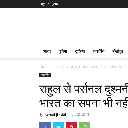
Sign in / Join
भारत
दुनिया
सुर्खिया
राजनीति
बॉलीवुड
Home
राजनीति
राहुल से पर्सनल दुश्मनी नहीं और कांग्रेस मुक्त
राजनीति
राहुल से पर्सनल दुश्मन
भारत का सपना भी नही
By
komal jindal
-
July 20, 2018