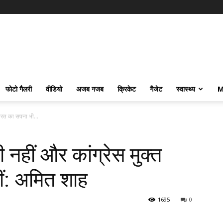
फोटो गैलरी
वीडियो
अजब गजब
क्रिकेट
गैजेट
स्वास्थ्य
M
 भारत का सपना भी...
ी नहीं और कांग्रेस मुक्त
ं: अमित शाह
1695
0