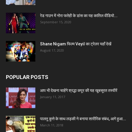
रेड गाउन में नोरा फतेही के डांस का यह कातिल वीडियो...
September 15, 2020
Shane Nigam फिल्म Veyil का ट्रेलर यहाँ देखें
August 17, 2020
POPULAR POSTS
आप भी देखना चाहेंगे श्रद्धा कपूर की यह खूबसूरत तस्वीरें
January 11, 2017
पालतू कुत्ते के साथ लड़की ने बनाया शारीरिक संबंध, आगे हुआ...
March 11, 2018