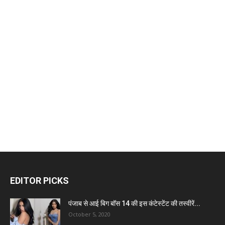
EDITOR PICKS
पंजाब से आई बिग बॉस 14 की इस कंटेस्टेंट की तस्वीरें...
October 5, 2020