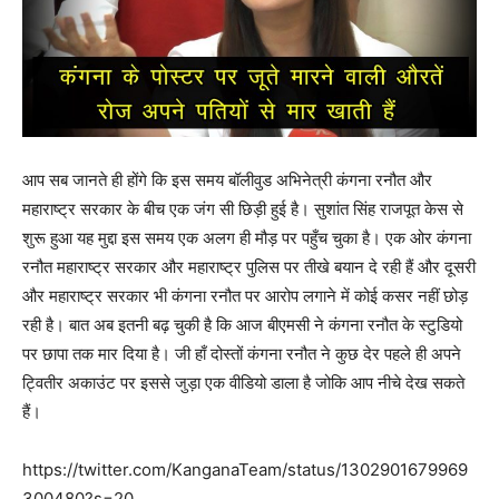
आप सब जानते ही होंगे कि इस समय बॉलीवुड अभिनेत्री कंगना रनौत और
महाराष्ट्र सरकार के बीच एक जंग सी छिड़ी हुई है। सुशांत सिंह राजपूत केस से
शुरू हुआ यह मुद्दा इस समय एक अलग ही मौड़ पर पहुँच चुका है। एक ओर कंगना
रनौत महाराष्ट्र सरकार और महाराष्ट्र पुलिस पर तीखे बयान दे रही हैं और दूसरी
और महाराष्ट्र सरकार भी कंगना रनौत पर आरोप लगाने में कोई कसर नहीं छोड़
रही है। बात अब इतनी बढ़ चुकी है कि आज बीएमसी ने कंगना रनौत के स्टुडियो
पर छापा तक मार दिया है। जी हाँ दोस्तों कंगना रनौत ने कुछ देर पहले ही अपने
ट्वितीर अकाउंट पर इससे जुड़ा एक वीडियो डाला है जोकि आप नीचे देख सकते
हैं।
https://twitter.com/KanganaTeam/status/1302901679969
300480?s=20