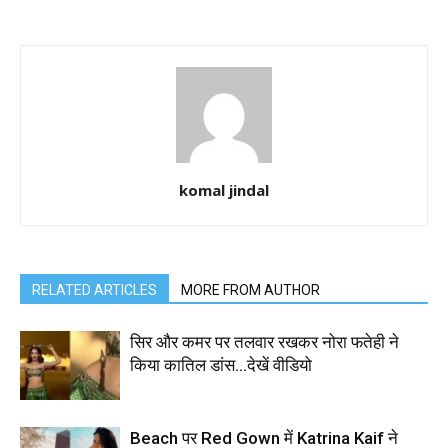
komal jindal
RELATED ARTICLES
MORE FROM AUTHOR
सिर और कमर पर तलवार रखकर नोरा फतेही ने
किया कातिल डांस…देखें वीडियो
Beach पर Red Gown में Katrina Kaif ने