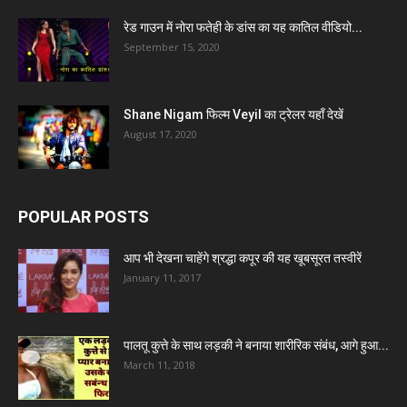
रेड गाउन में नोरा फतेही के डांस का यह कातिल वीडियो...
September 15, 2020
Shane Nigam फिल्म Veyil का ट्रेलर यहाँ देखें
August 17, 2020
POPULAR POSTS
आप भी देखना चाहेंगे श्रद्धा कपूर की यह खूबसूरत तस्वीरें
January 11, 2017
पालतू कुत्ते के साथ लड़की ने बनाया शारीरिक संबंध, आगे हुआ...
March 11, 2018