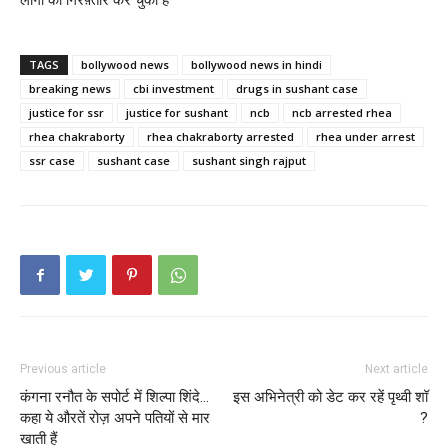
TAGS
bollywood news
bollywood news in hindi
breaking news
cbi investment
drugs in sushant case
justice for ssr
justice for sushant
ncb
ncb arrested rhea
rhea chakraborty
rhea chakraborty arrested
rhea under arrest
ssr case
sushant case
sushant singh rajput
Previous article
Next article
कंगना रनौत के सपोर्ट में शिल्पा शिंदे…
इस अभिनेत्री को डेट कर रहें पृथ्वी शॉ
कहा ये औरतें रोज़ अपने पतियों से मार
?
खाती हैं