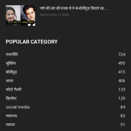
नशे की लत की वजह से ये 4 बॉलीवुड सितारे रह...
September 5, 2020
POPULAR CATEGORY
राजनीति
724
सुर्खिया
495
बॉलीवुड
415
भारत
406
फोटो गैलरी
133
क्रिकेट
129
social media
84
स्वास्थ्य
83
व्यापार
51