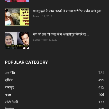
पालतू कुत्ते के साथ लड़की ने बनाया शारीरिक संबंध, आगे हुआ...
March 11, 2018
नशे की लत की वजह से ये 4 बॉलीवुड सितारे रह...
September 5, 2020
POPULAR CATEGORY
राजनीति
724
सुर्खिया
495
बॉलीवुड
415
भारत
406
फोटो गैलरी
133