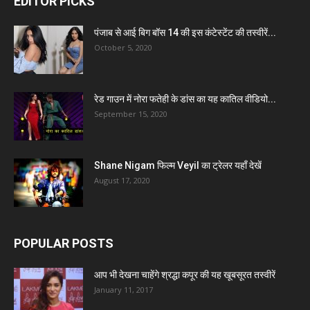
EDITOR PICKS
पंजाब से आई बिग बॉस 14 की इस कंटेस्टेंट की तस्वीरें...
October 5, 2020
रेड गाउन में नोरा फतेही के डांस का यह कातिल वीडियो...
September 15, 2020
Shane Nigam फिल्म Veyil का ट्रेलर यहाँ देखें
August 17, 2020
POPULAR POSTS
आप भी देखना चाहेंगे श्रद्धा कपूर की यह खूबसूरत तस्वीरें
January 11, 2017