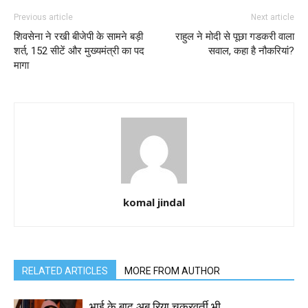
Previous article
Next article
शिवसेना ने रखी बीजेपी के सामने बड़ी
राहुल ने मोदी से पूछा गडकरी वाला
शर्त, 152 सीटें और मुख्यमंत्री का पद
सवाल, कहा है नौकरियां?
मागा
komal jindal
RELATED ARTICLES
MORE FROM AUTHOR
भाई के बाद अब रिया चक्रवर्ती भी