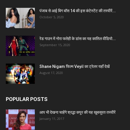
पंजाब से आई बिग बॉस 14 की इस कंटेस्टेंट की तस्वीरें...
October 5, 2020
रेड गाउन में नोरा फतेही के डांस का यह कातिल वीडियो...
September 15, 2020
Shane Nigam फिल्म Veyil का ट्रेलर यहाँ देखें
August 17, 2020
POPULAR POSTS
आप भी देखना चाहेंगे श्रद्धा कपूर की यह खूबसूरत तस्वीरें
January 11, 2017