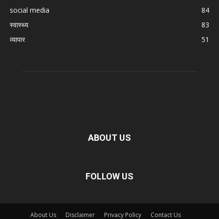
social media
84
स्वास्थ्य
83
व्यापार
51
ABOUT US
FOLLOW US
About Us
Disclaimer
Privacy Policy
Contact Us