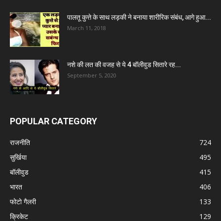
पालतू कुत्ते के साथ लड़की ने बनाया शारीरिक संबंध, आगे हुआ...
March 11, 2018
नशे की लत की वजह से ये 4 बॉलीवुड सितारे रह...
September 5, 2020
POPULAR CATEGORY
राजनीति
724
सुर्खिया
495
बॉलीवुड
415
भारत
406
फोटो गैलरी
133
क्रिकेट
129