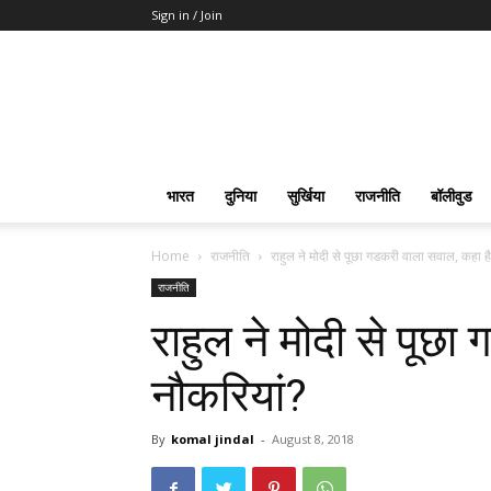
Sign in / Join
भारत
दुनिया
सुर्खिया
राजनीति
बॉलीवुड
Home
राजनीति
राहुल ने मोदी से पूछा गडकरी वाला सवाल, कहा ह
राजनीति
राहुल ने मोदी से पूछ
नौकरियां?
By
komal jindal
-
August 8, 2018