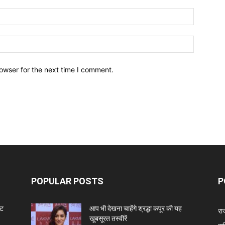
owser for the next time I comment.
POPULAR POSTS
P
ंट
आप भी देखना चाहेंगे श्रद्धा कपूर की यह
रा
खूबसूरत तस्वीरें