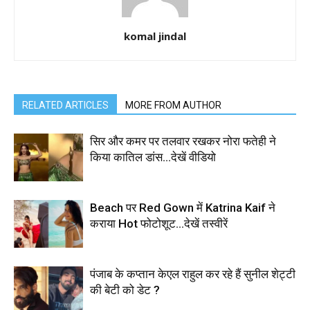
komal jindal
RELATED ARTICLES
MORE FROM AUTHOR
सिर और कमर पर तलवार रखकर नोरा फतेही ने
किया कातिल डांस…देखें वीडियो
Beach पर Red Gown में Katrina Kaif ने
कराया Hot फोटोशूट…देखें तस्वीरें
पंजाब के कप्तान केएल राहुल कर रहे हैं सुनील शेट्टी
की बेटी को डेट ?