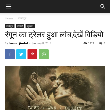
Home
बॉलीवुड
बॉलीवुड
वीडियो
सुर्खिया
रंगून का ट्रेलर हुआ लांच,देखें विडियो
By
komal jindal
-
January 8, 2017
1933
0