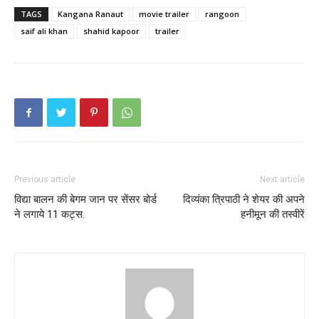
TAGS
Kangana Ranaut
movie trailer
rangoon
saif ali khan
shahid kapoor
trailer
Previous article
Next article
विद्या बालन की बेगम जान पर सेंसर बोर्ड
दिव्यंका त्रिपाठी ने शेयर की अपने
ने लगाये 11 कट्स.
हनीमून की तस्वीरें