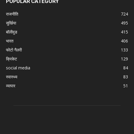
POPULAR CATEGORY
राजनीति
724
सुर्खिया
495
बॉलीवुड
415
भारत
406
फोटो गैलरी
133
क्रिकेट
129
social media
84
स्वास्थ्य
83
व्यापार
51