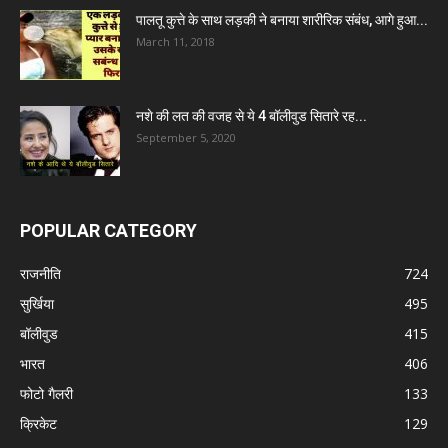
पालतू कुत्ते के साथ लड़की ने बनाया शारीरिक संबंध, आगे हुआ...
March 11, 2018
नशे की लत की वजह से ये 4 बॉलीवुड सितारे रह...
September 5, 2020
POPULAR CATEGORY
राजनीति
724
सुर्खिया
495
बॉलीवुड
415
भारत
406
फोटो गैलरी
133
क्रिकेट
129