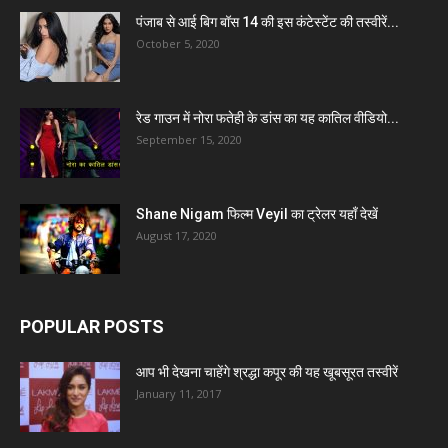
पंजाब से आई बिग बॉस 14 की इस कंटेस्टेंट की तस्वीरें...
October 5, 2020
रेड गाउन में नोरा फतेही के डांस का यह कातिल वीडियो...
September 15, 2020
Shane Nigam फिल्म Veyil का ट्रेलर यहाँ देखें
August 17, 2020
POPULAR POSTS
आप भी देखना चाहेंगे श्रद्धा कपूर की यह खूबसूरत तस्वीरें
January 11, 2017