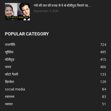
नशे की लत की वजह से ये 4 बॉलीवुड सितारे रह...
September 5, 2020
POPULAR CATEGORY
राजनीति
724
सुर्खिया
495
बॉलीवुड
415
भारत
406
फोटो गैलरी
133
क्रिकेट
129
social media
84
स्वास्थ्य
83
व्यापार
51