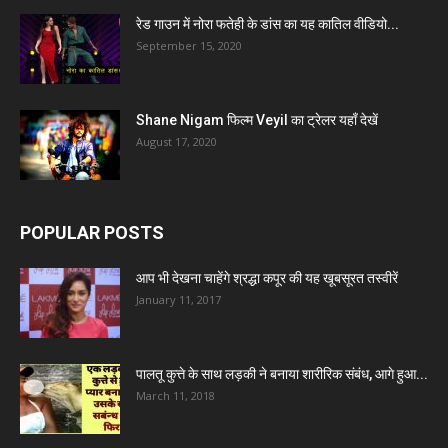
रेड गाउन में नोरा फतेही के डांस का यह कातिल वीडियो...
September 15, 2020
Shane Nigam फिल्म Veyil का ट्रेलर यहाँ देखें
August 17, 2020
POPULAR POSTS
आप भी देखना चाहेंगे श्रद्धा कपूर की यह खूबसूरत तस्वीरें
January 11, 2017
पालतू कुत्ते के साथ लड़की ने बनाया शारीरिक संबंध, आगे हुआ...
March 11, 2018