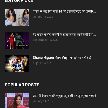
EDITOR PICKS
पंजाब से आई बिग बॉस 14 की इस कंटेस्टेंट की तस्वीरें...
October 5, 2020
रेड गाउन में नोरा फतेही के डांस का यह कातिल वीडियो...
September 15, 2020
Shane Nigam फिल्म Veyil का ट्रेलर यहाँ देखें
August 17, 2020
POPULAR POSTS
आप भी देखना चाहेंगे श्रद्धा कपूर की यह खूबसूरत तस्वीरें
January 11, 2017