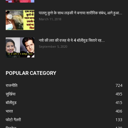
पालतू कुत्ते के साथ लड़की ने बनाया शारीरिक संबंध, आगे हुआ...
March 11, 2018
नशे की लत की वजह से ये 4 बॉलीवुड सितारे रह...
September 5, 2020
POPULAR CATEGORY
राजनीति
724
सुर्खिया
495
बॉलीवुड
415
भारत
406
फोटो गैलरी
133