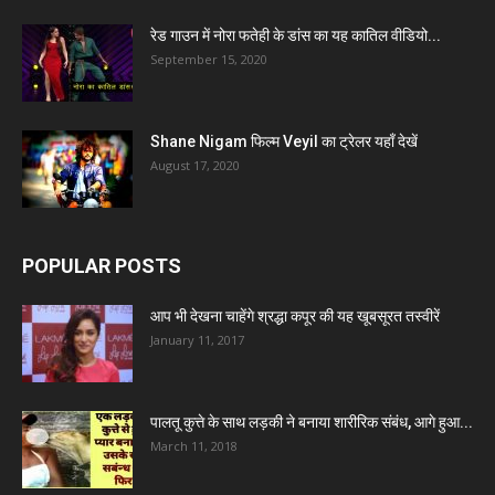
रेड गाउन में नोरा फतेही के डांस का यह कातिल वीडियो...
September 15, 2020
Shane Nigam फिल्म Veyil का ट्रेलर यहाँ देखें
August 17, 2020
POPULAR POSTS
आप भी देखना चाहेंगे श्रद्धा कपूर की यह खूबसूरत तस्वीरें
January 11, 2017
पालतू कुत्ते के साथ लड़की ने बनाया शारीरिक संबंध, आगे हुआ...
March 11, 2018