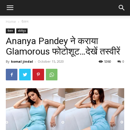
Home
फैशन
फैशन
बॉलीवुड
Ananya Pandey ने कराया
Glamorous फोटोशूट…देखें तस्वीरें
By
komal jindal
-
October 15, 2020
5360
0