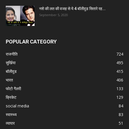
नशे की लत की वजह से ये 4 बॉलीवुड सितारे रह...
September 5, 2020
POPULAR CATEGORY
राजनीति
724
सुर्खिया
495
बॉलीवुड
415
भारत
406
फोटो गैलरी
133
क्रिकेट
129
social media
84
स्वास्थ्य
83
व्यापार
51