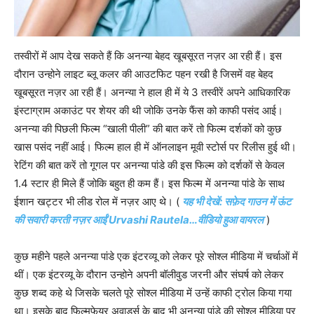
तस्वीरों में आप देख सकते हैं कि अनन्या बेहद खूबसूरत नज़र आ रही हैं। इस
दौरान उन्होने लाइट ब्लू कलर की आउटफिट पहन रखी है जिसमें वह बेहद
खूबसूरत नज़र आ रही हैं। अनन्या ने हाल ही में ये 3 तस्वीरें अपने आधिकारिक
इंस्टाग्राम अकाउंट पर शेयर की थी जोकि उनके फैंस को काफी पसंद आई।
अनन्या की पिछली फिल्म “खाली पीली” की बात करें तो फिल्म दर्शकों को कुछ
खास पसंद नहीं आई। फिल्म हाल ही में ऑनलाइन मूवी स्टोर्स पर रिलीस हुई थी।
रेटिंग की बात करें तो गूगल पर अनन्या पांडे की इस फिल्म को दर्शकों से केवल
1.4 स्टार ही मिले हैं जोकि बहुत ही कम हैं। इस फिल्म में अनन्या पांडे के साथ
ईशान खट्टर भी लीड रोल में नज़र आए थे। (
यह भी देखें: सफ़ेद गाउन में ऊंट
की सवारी करती नज़र आईं Urvashi Rautela…वीडियो हुआ वायरल
)
कुछ महीने पहले अनन्या पांडे एक इंटरव्यू को लेकर पूरे सोश्ल मीडिया में चर्चाओं में
थीं। एक इंटरव्यू के दौरान उन्होने अपनी बॉलीवुड जरनी और संघर्ष को लेकर
कुछ शब्द कहे थे जिसके चलते पूरे सोश्ल मीडिया में उन्हें काफी ट्रोल किया गया
था। इसके बाद फिल्मफेयर अवार्ड्स के बाद भी अनन्या पांडे की सोश्ल मीडिया पर