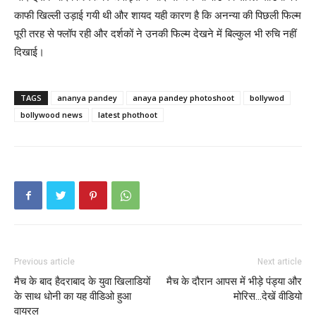
काफी खिल्ली उड़ाई गयी थी और शायद यही कारण है कि अनन्या की पिछली फिल्म
पूरी तरह से फ्लॉप रही और दर्शकों ने उनकी फिल्म देखने में बिल्कुल भी रुचि नहीं
दिखाई।
TAGS
ananya pandey
anaya pandey photoshoot
bollywod
bollywood news
latest phothoot
Previous article
Next article
मैच के बाद हैदराबाद के युवा खिलाडियों
मैच के दौरान आपस में भीड़े पंड्या और
के साथ धोनी का यह वीडिओ हुआ
मोरिस…देखें वीडियो
वायरल