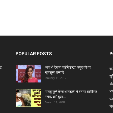
POPULAR POSTS
P
ंट
आप भी देखना चाहेंगे श्रद्धा कपूर की यह
रा
खूबसूरत तस्वीरें
सुर
January 11, 2017
बॉ
भा
पालतू कुत्ते के साथ लड़की ने बनाया शारीरिक
संबंध, आगे हुआ...
फो
March 11, 2018
क्