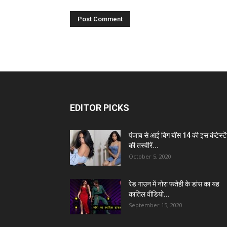
EDITOR PICKS
पंजाब से आई बिग बॉस 14 की इस कंटेस्टे
की तस्वीरें...
October 5, 2020
रेड गाउन में नोरा फतेही के डांस का यह
कातिल वीडियो...
September 15, 2020