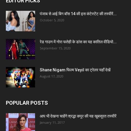
EDITOR PICKS
पंजाब से आई बिग बॉस 14 की इस कंटेस्टेंट की तस्वीरें...
October 5, 2020
रेड गाउन में नोरा फतेही के डांस का यह कातिल वीडियो...
September 15, 2020
Shane Nigam फिल्म Veyil का ट्रेलर यहाँ देखें
August 17, 2020
POPULAR POSTS
आप भी देखना चाहेंगे श्रद्धा कपूर की यह खूबसूरत तस्वीरें
January 11, 2017