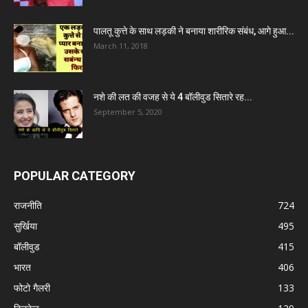
पालतू कुत्ते के साथ लड़की ने बनाया शारीरिक संबंध, आगे हुआ...
March 11, 2018
नशे की लत की वजह से ये 4 बॉलीवुड सितारे रह...
September 5, 2020
POPULAR CATEGORY
राजनीति
724
सुर्खिया
495
बॉलीवुड
415
भारत
406
फोटो गैलरी
133