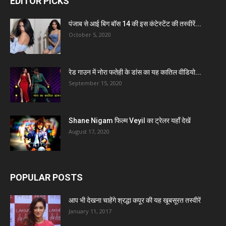
EDITOR PICKS
पंजाब से आई बिग बॉस 14 की इस कंटेस्टेंट की तस्वीरें...
October 5, 2020
रेड गाउन में नोरा फतेही के डांस का यह कातिल वीडियो...
September 15, 2020
Shane Nigam फिल्म Veyil का ट्रेलर यहाँ देखें
August 17, 2020
POPULAR POSTS
आप भी देखना चाहेंगे श्रद्धा कपूर की यह खूबसूरत तस्वीरें
January 11, 2017