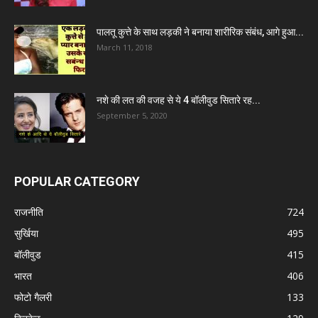
पालतू कुत्ते के साथ लड़की ने बनाया शारीरिक संबंध, आगे हुआ...
March 11, 2018
नशे की लत की वजह से ये 4 बॉलीवुड सितारे रह...
September 5, 2020
POPULAR CATEGORY
राजनीति
724
सुर्खिया
495
बॉलीवुड
415
भारत
406
फोटो गैलरी
133