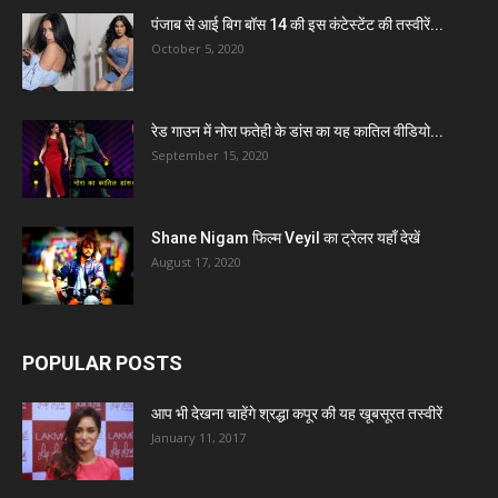
पंजाब से आई बिग बॉस 14 की इस कंटेस्टेंट की तस्वीरें...
October 5, 2020
रेड गाउन में नोरा फतेही के डांस का यह कातिल वीडियो...
September 15, 2020
Shane Nigam फिल्म Veyil का ट्रेलर यहाँ देखें
August 17, 2020
POPULAR POSTS
आप भी देखना चाहेंगे श्रद्धा कपूर की यह खूबसूरत तस्वीरें
January 11, 2017