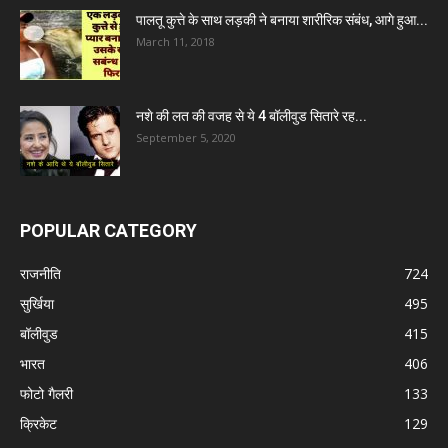
पालतू कुत्ते के साथ लड़की ने बनाया शारीरिक संबंध, आगे हुआ...
March 11, 2018
नशे की लत की वजह से ये 4 बॉलीवुड सितारे रह...
September 5, 2020
POPULAR CATEGORY
राजनीति
724
सुर्खिया
495
बॉलीवुड
415
भारत
406
फोटो गैलरी
133
क्रिकेट
129