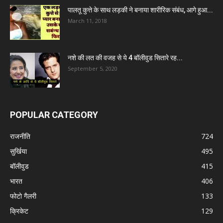
पालतू कुत्ते के साथ लड़की ने बनाया शारीरिक संबंध, आगे हुआ...
March 11, 2018
नशे की लत की वजह से ये 4 बॉलीवुड सितारे रह...
September 5, 2020
POPULAR CATEGORY
राजनीति
724
सुर्खिया
495
बॉलीवुड
415
भारत
406
फोटो गैलरी
133
क्रिकेट
129