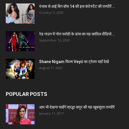
पंजाब से आई बिग बॉस 14 की इस कंटेस्टेंट की तस्वीरें...
October 5, 2020
रेड गाउन में नोरा फतेही के डांस का यह कातिल वीडियो...
September 15, 2020
Shane Nigam फिल्म Veyil का ट्रेलर यहाँ देखें
August 17, 2020
POPULAR POSTS
आप भी देखना चाहेंगे श्रद्धा कपूर की यह खूबसूरत तस्वीरें
January 11, 2017