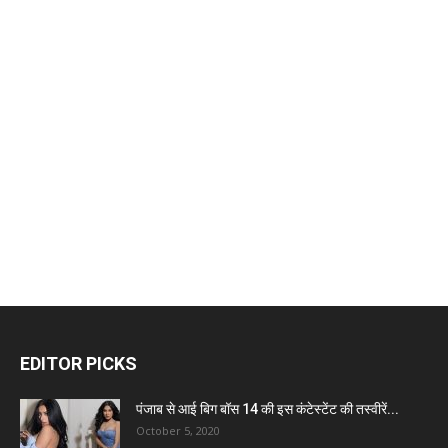
EDITOR PICKS
पंजाब से आई बिग बॉस 14 की इस कंटेस्टेंट की तस्वीरें...
October 5, 2020