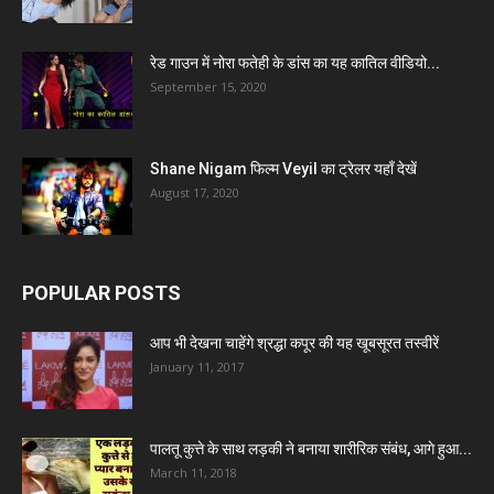
रेड गाउन में नोरा फतेही के डांस का यह कातिल वीडियो...
September 15, 2020
Shane Nigam फिल्म Veyil का ट्रेलर यहाँ देखें
August 17, 2020
POPULAR POSTS
आप भी देखना चाहेंगे श्रद्धा कपूर की यह खूबसूरत तस्वीरें
January 11, 2017
पालतू कुत्ते के साथ लड़की ने बनाया शारीरिक संबंध, आगे हुआ...
March 11, 2018