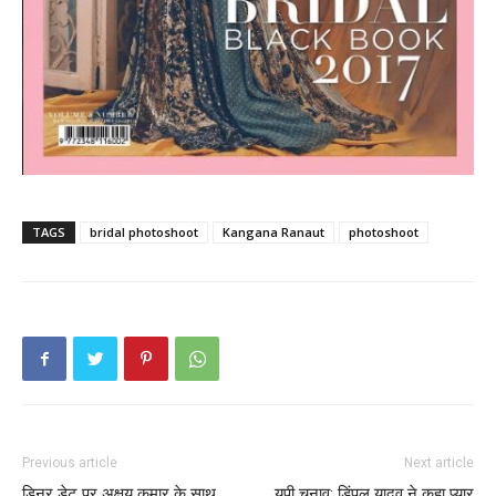
TAGS
bridal photoshoot
Kangana Ranaut
photoshoot
Previous article
Next article
डिनर डेट पर अक्षय कुमार के साथ
यूपी चुनाव: डिंपल यादव ने कहा प्यार