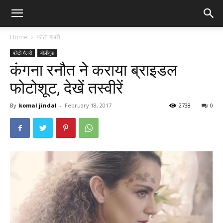
Home
फोटो गैलरी
फोटो गैलरी
बॉलीवुड
कंगना रनौत ने कराया ब्राइडल
फोटोशूट, देखें तस्वीरें
By
komal jindal
-
February 18, 2017
2738
0