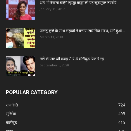
आप भी देखना चाहेंगे श्रद्धा कपूर की यह खूबसूरत तस्वीरें
January 11, 2017
पालतू कुत्ते के साथ लड़की ने बनाया शारीरिक संबंध, आगे हुआ...
March 11, 2018
नशे की लत की वजह से ये 4 बॉलीवुड सितारे रह...
September 5, 2020
POPULAR CATEGORY
राजनीति
724
सुर्खिया
495
बॉलीवुड
415