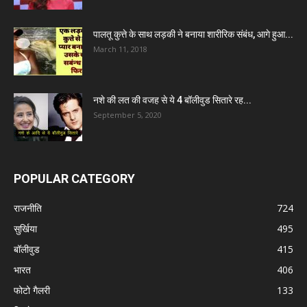
पालतू कुत्ते के साथ लड़की ने बनाया शारीरिक संबंध, आगे हुआ...
March 11, 2018
नशे की लत की वजह से ये 4 बॉलीवुड सितारे रह...
September 5, 2020
POPULAR CATEGORY
राजनीति
724
सुर्खिया
495
बॉलीवुड
415
भारत
406
फोटो गैलरी
133