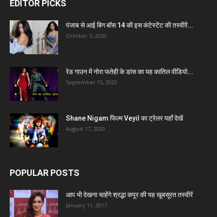
EDITOR PICKS
पंजाब से आई बिग बॉस 14 की इस कंटेस्टेंट की तस्वीरें...
October 5, 2020
रेड गाउन में नोरा फतेही के डांस का यह कातिल वीडियो...
September 15, 2020
Shane Nigam फिल्म Veyil का ट्रेलर यहाँ देखें
August 17, 2020
POPULAR POSTS
आप भी देखना चाहेंगे श्रद्धा कपूर की यह खूबसूरत तस्वीरें
January 11, 2017