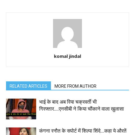
komal jindal
RELATED ARTICLES
MORE FROM AUTHOR
भाई के बाद अब रिया चक्रवर्ती भी
गिरफ्तार….एनसीबी ने किया चौंकाने वाला खुलासा
कंगना रनौत के सपोर्ट में शिल्पा शिंदे…कहा ये औरतें