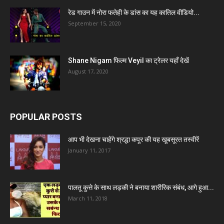
रेड गाउन में नोरा फतेही के डांस का यह कातिल वीडियो...
September 15, 2020
Shane Nigam फिल्म Veyil का ट्रेलर यहाँ देखें
August 17, 2020
POPULAR POSTS
आप भी देखना चाहेंगे श्रद्धा कपूर की यह खूबसूरत तस्वीरें
January 11, 2017
पालतू कुत्ते के साथ लड़की ने बनाया शारीरिक संबंध, आगे हुआ...
March 11, 2018