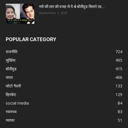
नशे की लत की वजह से ये 4 बॉलीवुड सितारे रह...
September 5, 2020
POPULAR CATEGORY
राजनीति
724
सुर्खिया
495
बॉलीवुड
415
भारत
406
फोटो गैलरी
133
क्रिकेट
129
social media
84
स्वास्थ्य
83
व्यापार
51