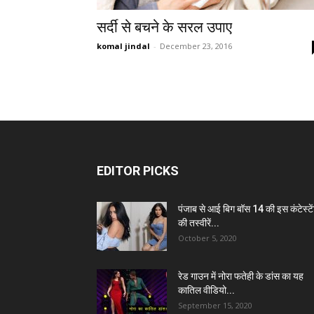
सर्दी से बचने के सरल उपाए
komal jindal
-
December 23, 2016
EDITOR PICKS
पंजाब से आई बिग बॉस 14 की इस कंटेस्टे
की तस्वीरें...
October 5, 2020
रेड गाउन में नोरा फतेही के डांस का यह
कातिल वीडियो...
September 15, 2020