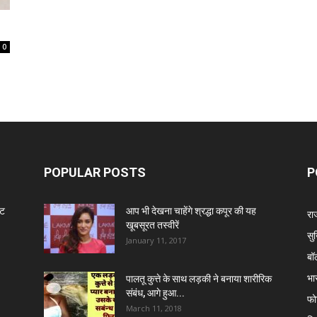
0
POPULAR POSTS
P
ंट
आप भी देखना चाहेंगे श्रद्धा कपूर की यह
रा
खूबसूरत तस्वीरें
सुर
January 11, 2017
बॉ
भा
पालतू कुत्ते के साथ लड़की ने बनाया शारीरिक
संबंध, आगे हुआ...
फो
March 11, 2018