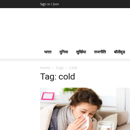
Sign in / Join
भारत
दुनिया
सुर्खिया
राजनीति
बॉलीवुड
Home
Tags
Cold
Tag: cold