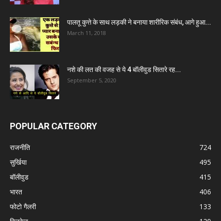
पालतू कुत्ते के साथ लड़की ने बनाया शारीरिक संबंध, आगे हुआ...
March 11, 2018
नशे की लत की वजह से ये 4 बॉलीवुड सितारे रह...
September 5, 2020
POPULAR CATEGORY
राजनीति
724
सुर्खिया
495
बॉलीवुड
415
भारत
406
फोटो गैलरी
133