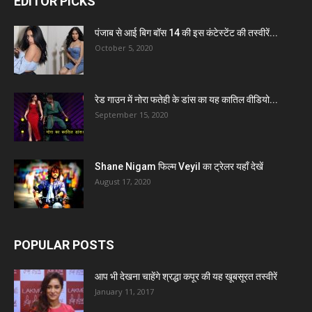
EDITOR PICKS
पंजाब से आई बिग बॉस 14 की इस कंटेस्टेंट की तस्वीरें...
October 5, 2020
रेड गाउन में नोरा फतेही के डांस का यह कातिल वीडियो...
September 15, 2020
Shane Nigam फिल्म Veyil का ट्रेलर यहाँ देखें
August 17, 2020
POPULAR POSTS
आप भी देखना चाहेंगे श्रद्धा कपूर की यह खूबसूरत तस्वीरें
January 11, 2017