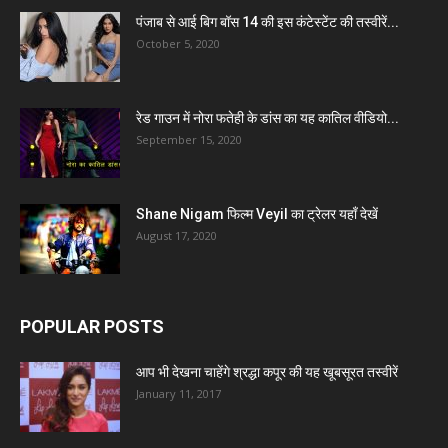
पंजाब से आई बिग बॉस 14 की इस कंटेस्टेंट की तस्वीरें...
October 5, 2020
रेड गाउन में नोरा फतेही के डांस का यह कातिल वीडियो...
September 15, 2020
Shane Nigam फिल्म Veyil का ट्रेलर यहाँ देखें
August 17, 2020
POPULAR POSTS
आप भी देखना चाहेंगे श्रद्धा कपूर की यह खूबसूरत तस्वीरें
January 11, 2017