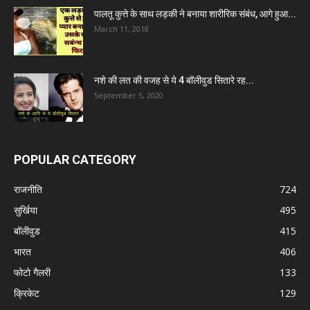
पालतू कुत्ते के साथ लड़की ने बनाया शारीरिक संबंध, आगे हुआ...
March 11, 2018
नशे की लत की वजह से ये 4 बॉलीवुड सितारे रह...
September 5, 2020
POPULAR CATEGORY
राजनीति
724
सुर्खिया
495
बॉलीवुड
415
भारत
406
फोटो गैलरी
133
क्रिकेट
129