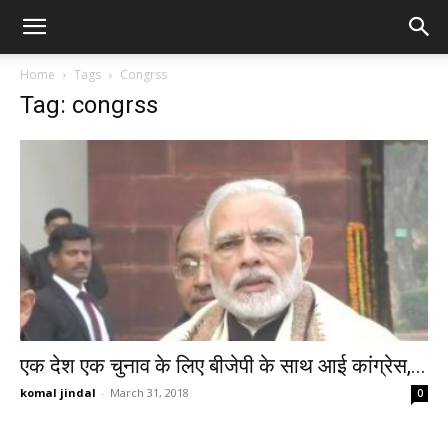
Home
Tags
Congrss
Tag: congrss
एक देश एक चुनाव के लिए बीजेपी के साथ आई कांग्रेस,...
komal jindal
-
March 31, 2018
0