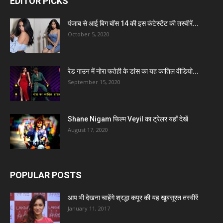
EDITOR PICKS
पंजाब से आई बिग बॉस 14 की इस कंटेस्टेंट की तस्वीरें...
October 5, 2020
रेड गाउन में नोरा फतेही के डांस का यह कातिल वीडियो...
September 15, 2020
Shane Nigam फिल्म Veyil का ट्रेलर यहाँ देखें
August 17, 2020
POPULAR POSTS
आप भी देखना चाहेंगे श्रद्धा कपूर की यह खूबसूरत तस्वीरें
January 11, 2017