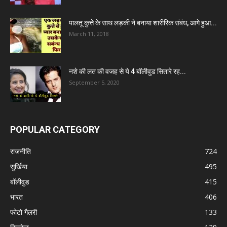
पालतू कुत्ते के साथ लड़की ने बनाया शारीरिक संबंध, आगे हुआ...
March 11, 2018
नशे की लत की वजह से ये 4 बॉलीवुड सितारे रह...
September 5, 2020
POPULAR CATEGORY
राजनीति
724
सुर्खिया
495
बॉलीवुड
415
भारत
406
फोटो गैलरी
133