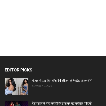
EDITOR PICKS
पंजाब से आई बिग बॉस 14 की इस कंटेस्टेंट की तस्वीरें...
October 5, 2020
रेड गाउन में नोरा फतेही के डांस का यह कातिल वीडियो...