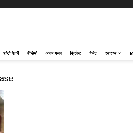
फोटो गैलरी
वीडियो
अजब गजब
क्रिकेट
गैजेट
स्वास्थ्य
M
case