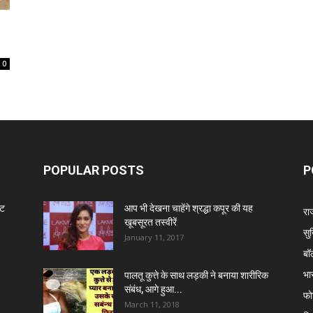
0
POPULAR POSTS
P
ंट
आप भी देखना चाहेंगे श्रद्धा कपूर की यह
रा
खूबसूरत तस्वीरें
सुर
January 11, 2017
बॉ
भा
पालतू कुत्ते के साथ लड़की ने बनाया शारीरिक
संबंध, आगे हुआ...
फो
March 11, 2018