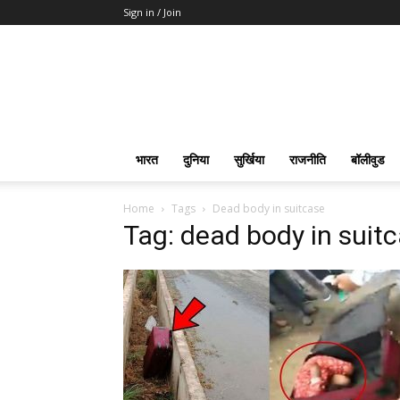
Sign in / Join
भारत
दुनिया
सुर्खिया
राजनीति
बॉलीवुड
Home
Tags
Dead body in suitcase
Tag: dead body in suit