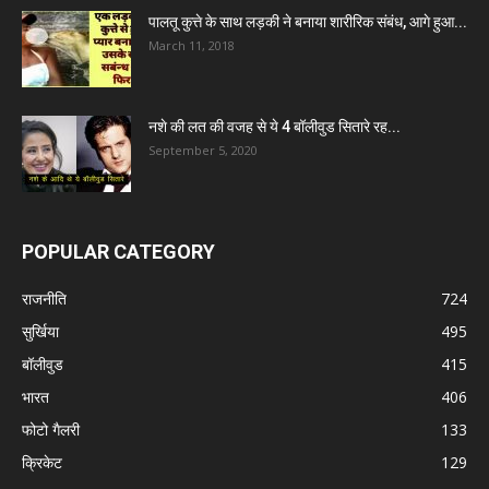
पालतू कुत्ते के साथ लड़की ने बनाया शारीरिक संबंध, आगे हुआ...
March 11, 2018
नशे की लत की वजह से ये 4 बॉलीवुड सितारे रह...
September 5, 2020
POPULAR CATEGORY
राजनीति
724
सुर्खिया
495
बॉलीवुड
415
भारत
406
फोटो गैलरी
133
क्रिकेट
129