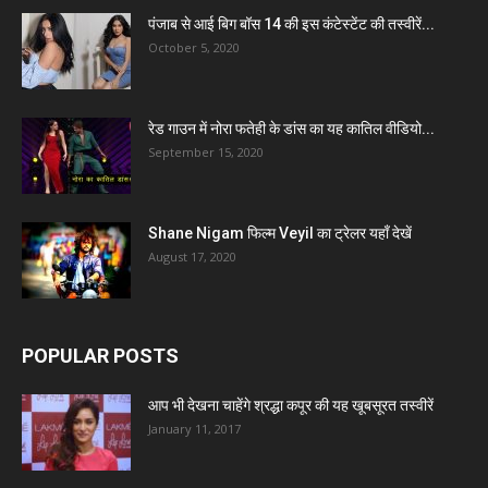
पंजाब से आई बिग बॉस 14 की इस कंटेस्टेंट की तस्वीरें...
October 5, 2020
रेड गाउन में नोरा फतेही के डांस का यह कातिल वीडियो...
September 15, 2020
Shane Nigam फिल्म Veyil का ट्रेलर यहाँ देखें
August 17, 2020
POPULAR POSTS
आप भी देखना चाहेंगे श्रद्धा कपूर की यह खूबसूरत तस्वीरें
January 11, 2017