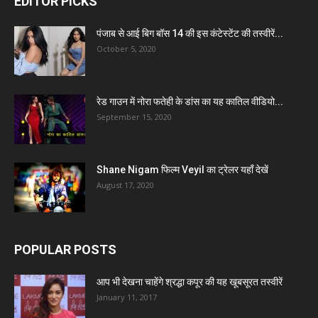
EDITOR PICKS
पंजाब से आई बिग बॉस 14 की इस कंटेस्टेंट की तस्वीरें...
October 5, 2020
रेड गाउन में नोरा फतेही के डांस का यह कातिल वीडियो...
September 15, 2020
Shane Nigam फिल्म Veyil का ट्रेलर यहाँ देखें
August 17, 2020
POPULAR POSTS
आप भी देखना चाहेंगे श्रद्धा कपूर की यह खूबसूरत तस्वीरें
January 11, 2017