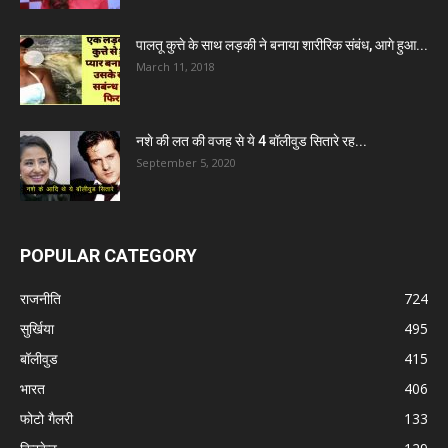
पालतू कुत्ते के साथ लड़की ने बनाया शारीरिक संबंध, आगे हुआ...
March 11, 2018
नशे की लत की वजह से ये 4 बॉलीवुड सितारे रह...
September 5, 2020
POPULAR CATEGORY
राजनीति
724
सुर्खिया
495
बॉलीवुड
415
भारत
406
फोटो गैलरी
133