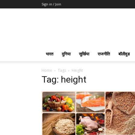
Sign in / Join
भारत
दुनिया
सुर्खिया
राजनीति
बॉलीवुड
Home
Tags
Height
Tag: height