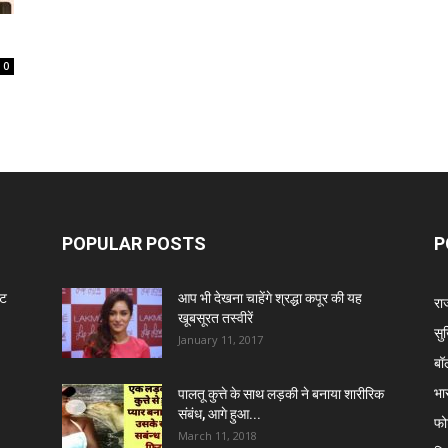
0
POPULAR POSTS
P
ंट
आप भी देखना चाहेंगे श्रद्धा कपूर की यह
रा
खूबसूरत तस्वीरें
सुर
January 11, 2017
बॉ
भा
पालतू कुत्ते के साथ लड़की ने बनाया शारीरिक
संबंध, आगे हुआ...
फो
March 11, 2018