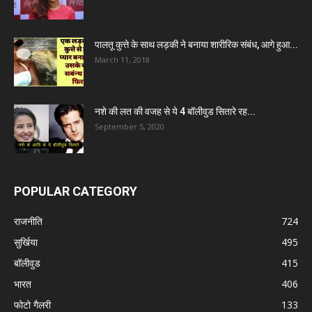
पालतू कुत्ते के साथ लड़की ने बनाया शारीरिक संबंध, आगे हुआ...
March 11, 2018
नशे की लत की वजह से ये 4 बॉलीवुड सितारे रह...
September 5, 2020
POPULAR CATEGORY
राजनीति
724
सुर्खिया
495
बॉलीवुड
415
भारत
406
फोटो गैलरी
133