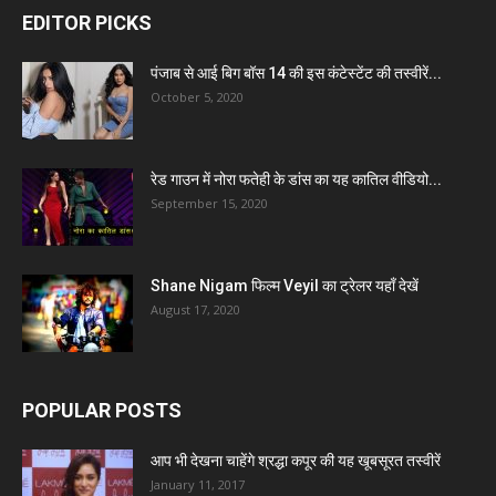
EDITOR PICKS
पंजाब से आई बिग बॉस 14 की इस कंटेस्टेंट की तस्वीरें...
October 5, 2020
रेड गाउन में नोरा फतेही के डांस का यह कातिल वीडियो...
September 15, 2020
Shane Nigam फिल्म Veyil का ट्रेलर यहाँ देखें
August 17, 2020
POPULAR POSTS
आप भी देखना चाहेंगे श्रद्धा कपूर की यह खूबसूरत तस्वीरें
January 11, 2017