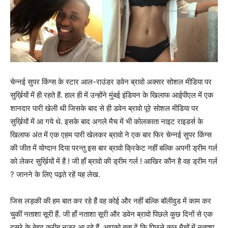
चेन्नई सुपर किंग्स के स्टार आल-राउंडर डवेन ब्रावो अक्सर सोशल मीडिया पर
सुर्ख़ियों में ही रहते हैं. हाल ही में उन्होंने मुंबई इंडियन के खिलाफ आईपीएल में एक
शानदार पारी खेली थी जिसके बाद से ही डवेन ब्रावो पूरे सोशल मीडिया पर
सुर्ख़ियों में आ गये थे. इसके बाद अगले मैच में भी कोलकाता नाइट राइडर्स के
खिलाफ अंत में एक एहम पारी खेलकर ब्रावो ने एक बार फिर चेन्नई सुपर किंग्स
की जीत में योग्दान दिया परन्तु इस बार ब्रावो क्रिकेट नहीं बल्कि अपनी ड्रीम गर्ल
को लेकर सुर्ख़ियों में हैं ! जी हाँ ब्रावो की ड्रीम गर्ल ! आखिर कौन है वह ड्रीम गर्ल
? जानने के लिए पढ़ते रहें यह लेख.
जिस लड़की की हम बात कर रहे हैं वह कोई और नहीं बल्कि बॉलीवुड में काम कर
चुकीं नताशा सूरी हैं. जी हाँ नताशा सूरी और डवेन ब्रावो पिछले कुछ दिनों से एक
दूसरे के बेहद करीब नज़र आ रहे हैं. आपको बता दें कि पिछले कुछ मैचों में नताशा