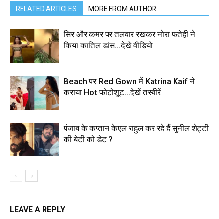
RELATED ARTICLES
MORE FROM AUTHOR
सिर और कमर पर तलवार रखकर नोरा फतेही ने
किया कातिल डांस…देखें वीडियो
Beach पर Red Gown में Katrina Kaif ने
कराया Hot फोटोशूट…देखें तस्वीरें
पंजाब के कप्तान केएल राहुल कर रहे हैं सुनील शेट्टी
की बेटी को डेट ?
LEAVE A REPLY