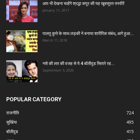
आप भी देखना चाहेंगे श्रद्धा कपूर की यह खूबसूरत तस्वीरें
January 11, 2017
पालतू कुत्ते के साथ लड़की ने बनाया शारीरिक संबंध, आगे हुआ...
March 11, 2018
नशे की लत की वजह से ये 4 बॉलीवुड सितारे रह...
September 5, 2020
POPULAR CATEGORY
राजनीति
724
सुर्खिया
495
बॉलीवुड
415