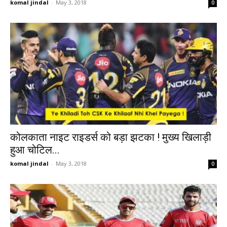
komal jindal
-
May 3, 2018
0
कोलकाता नाइट राइडर्स को बड़ा झटका ! मुख्य खिलाड़ी
हुआ चोटिल...
komal jindal
-
May 3, 2018
0