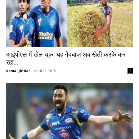
आईपीएल में खेल चूका यह गेंदबाज़ अब खेती करके कर
रहा...
komal jindal
-
April 24, 2018
0