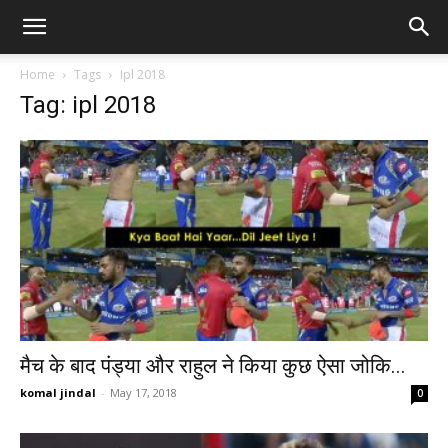
Home
Tags
Ipl 2018
Tag: ipl 2018
मैच के बाद पंड्या और राहुल ने किया कुछ ऐसा जोकि...
komal jindal
-
May 17, 2018
0