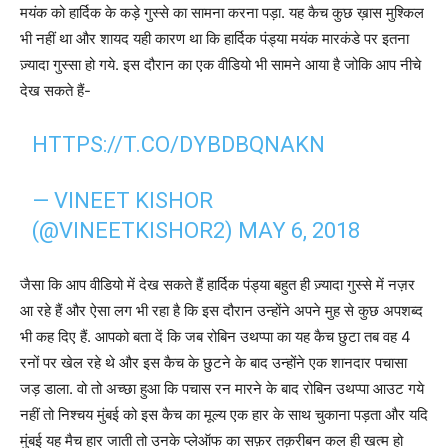
मयंक को हार्दिक के कड़े गुस्से का सामना करना पड़ा. यह कैच कुछ ख़ास मुश्किल
भी नहीं था और शायद यही कारण था कि हार्दिक पंड्या मयंक मारकंडे पर इतना
ज़्यादा गुस्सा हो गये. इस दौरान का एक वीडियो भी सामने आया है जोकि आप नीचे
देख सकते हैं-
HTTPS://T.CO/DYBDBQNAKN
— VINEET KISHOR
(@VINEETKISHOR2)
MAY 6, 2018
जैसा कि आप वीडियो में देख सकते हैं हार्दिक पंड्या बहुत ही ज़्यादा गुस्से में नज़र
आ रहे हैं और ऐसा लग भी रहा है कि इस दौरान उन्होंने अपने मुह से कुछ अपशब्द
भी कह दिए हैं. आपको बता दें कि जब रोबिन उथप्पा का यह कैच छुटा तब वह 4
रनों पर खेल रहे थे और इस कैच के छुटने के बाद उन्होंने एक शानदार पचासा
जड़ डाला. वो तो अच्छा हुआ कि पचास रन मारने के बाद रोबिन उथप्पा आउट गये
नहीं तो निश्चय मुंबई को इस कैच का मूल्य एक हार के साथ चुकाना पड़ता और यदि
मुंबई यह मैच हार जाती तो उनके प्लेऑफ का सफ़र तक़रीबन कल ही खत्म हो