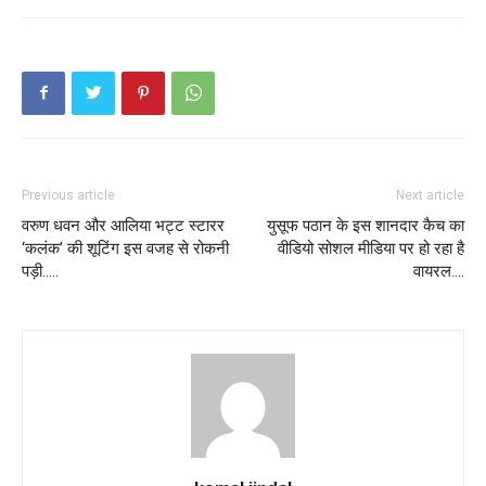
Previous article
Next article
वरुण धवन और आलिया भट्ट स्टारर
युसूफ पठान के इस शानदार कैच का
‘कलंक’ की शूटिंग इस वजह से रोकनी
वीडियो सोशल मीडिया पर हो रहा है
पड़ी…..
वायरल….