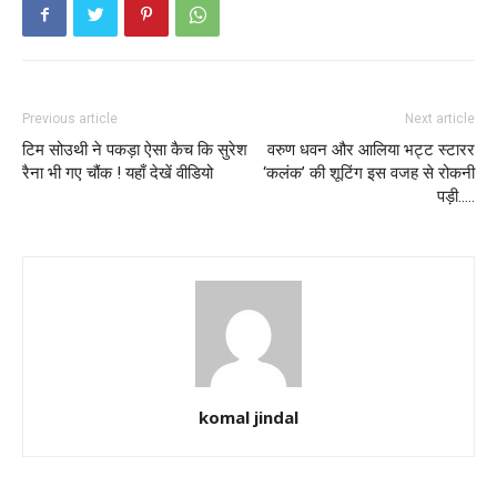
Previous article
Next article
टिम सोउथी ने पकड़ा ऐसा कैच कि सुरेश
वरुण धवन और आलिया भट्ट स्टारर
रैना भी गए चौंक ! यहाँ देखें वीडियो
‘कलंक’ की शूटिंग इस वजह से रोकनी
पड़ी…..
komal jindal