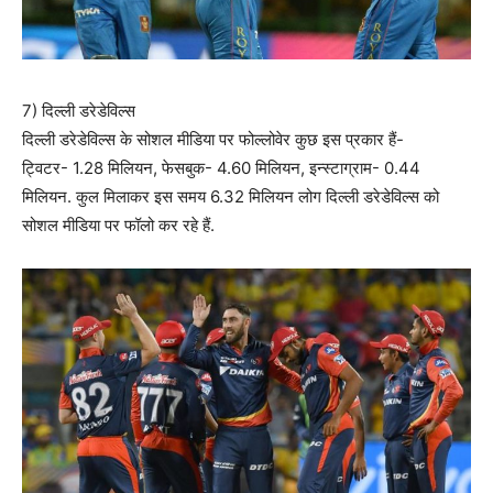
7) दिल्ली डरेडेविल्स
दिल्ली डरेडेविल्स के सोशल मीडिया पर फोल्लोवेर कुछ इस प्रकार हैं-
ट्विटर- 1.28 मिलियन, फेसबुक- 4.60 मिलियन, इन्स्टाग्राम- 0.44
मिलियन. कुल मिलाकर इस समय 6.32 मिलियन लोग दिल्ली डरेडेविल्स को
सोशल मीडिया पर फॉलो कर रहे हैं.