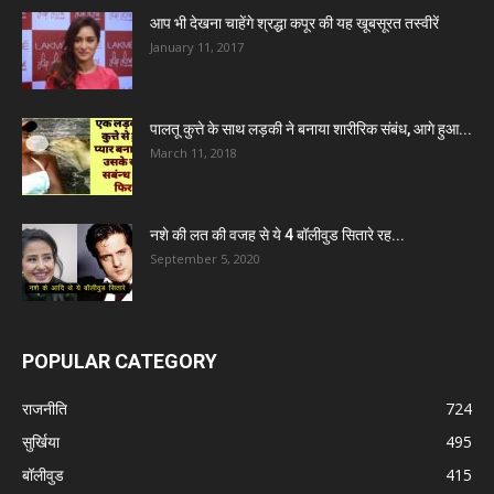
आप भी देखना चाहेंगे श्रद्धा कपूर की यह खूबसूरत तस्वीरें
January 11, 2017
पालतू कुत्ते के साथ लड़की ने बनाया शारीरिक संबंध, आगे हुआ...
March 11, 2018
नशे की लत की वजह से ये 4 बॉलीवुड सितारे रह...
September 5, 2020
POPULAR CATEGORY
राजनीति
724
सुर्खिया
495
बॉलीवुड
415