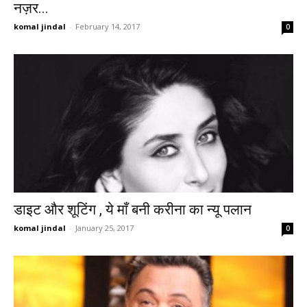
नज़र...
komal jindal
-
February 14, 2017
0
डाइट और शूटिंग , ये माँ बनी करीना का न्यू पलान
komal jindal
-
January 25, 2017
0