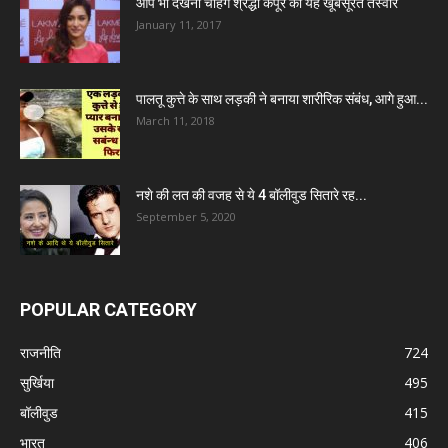
आप भी देखना चाहेंगे श्रद्धा कपूर की यह खूबसूरत तस्वीरें
January 11, 2017
पालतू कुत्ते के साथ लड़की ने बनाया शारीरिक संबंध, आगे हुआ...
March 11, 2018
नशे की लत की वजह से ये 4 बॉलीवुड सितारे रह...
September 5, 2020
POPULAR CATEGORY
राजनीति
724
सुर्खिया
495
बॉलीवुड
415
भारत
406