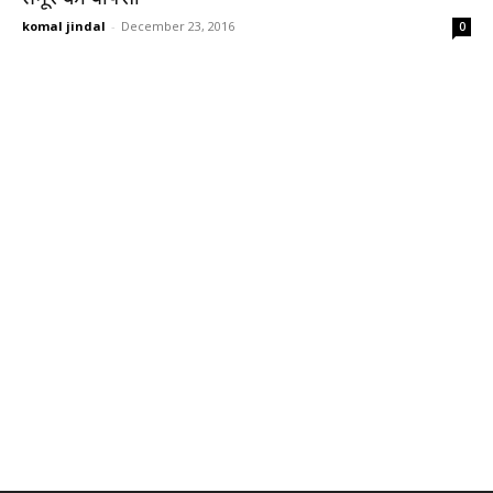
komal jindal
-
December 23, 2016
0