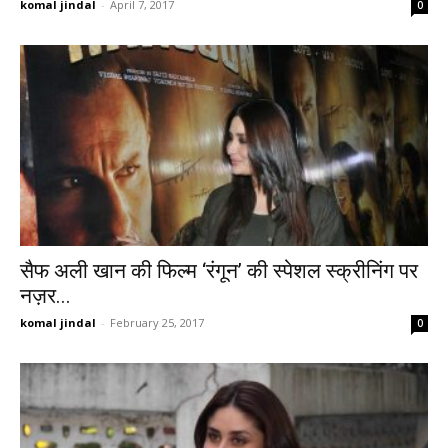
komal jindal
-
April 7, 2017
0
सैफ अली खान की फिल्म ‘रंगून’ की स्पेशल स्क्रीनिंग पर
नज़र...
komal jindal
-
February 25, 2017
0