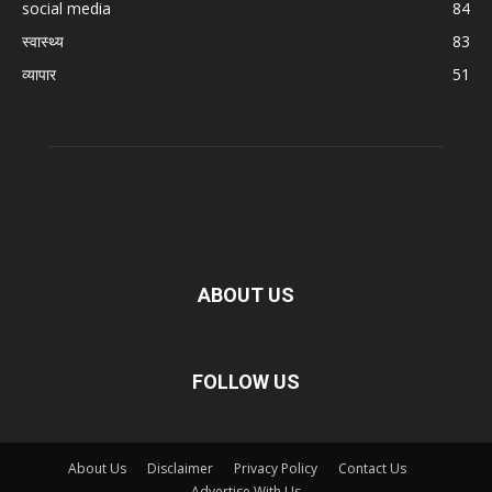
social media
84
स्वास्थ्य
83
व्यापार
51
ABOUT US
FOLLOW US
About Us
Disclaimer
Privacy Policy
Contact Us
Advertise With Us