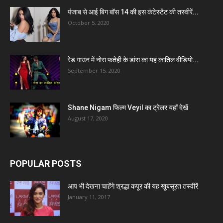
पंजाब से आई बिग बॉस 14 की इस कंटेस्टेंट की तस्वीरें...
October 5, 2020
रेड गाउन में नोरा फतेही के डांस का यह कातिल वीडियो...
September 15, 2020
Shane Nigam फिल्म Veyil का ट्रेलर यहाँ देखें
August 17, 2020
POPULAR POSTS
आप भी देखना चाहेंगे श्रद्धा कपूर की यह खूबसूरत तस्वीरें
January 11, 2017