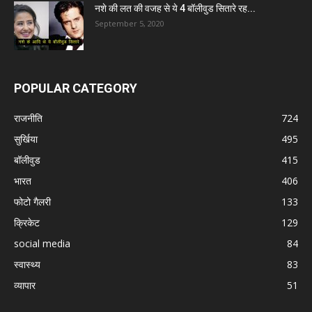
नशे की लत की वजह से ये 4 बॉलीवुड सितारे रह...
September 5, 2020
POPULAR CATEGORY
राजनीति
724
सुर्खिया
495
बॉलीवुड
415
भारत
406
फोटो गैलरी
133
क्रिकेट
129
social media
84
स्वास्थ्य
83
व्यापार
51