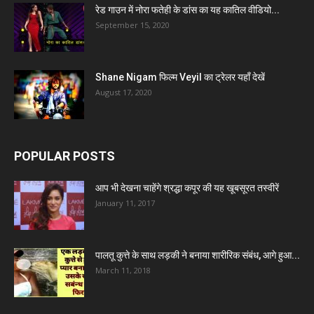
रेड गाउन में नोरा फतेही के डांस का यह कातिल वीडियो...
September 15, 2020
Shane Nigam फिल्म Veyil का ट्रेलर यहाँ देखें
August 17, 2020
POPULAR POSTS
आप भी देखना चाहेंगे श्रद्धा कपूर की यह खूबसूरत तस्वीरें
January 11, 2017
पालतू कुत्ते के साथ लड़की ने बनाया शारीरिक संबंध, आगे हुआ...
March 11, 2018