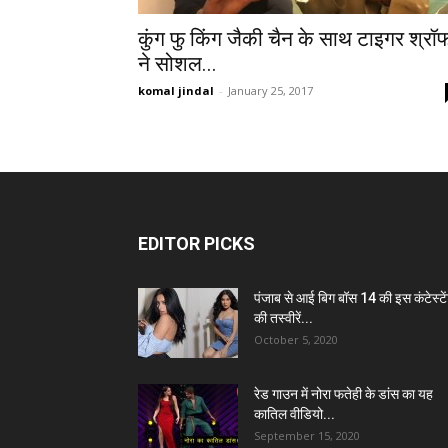
कुंग फु किंग जैकी चैन के साथ टाइगर श्रॉ
ने सोशल...
komal jindal
-
January 25, 2017
EDITOR PICKS
पंजाब से आई बिग बॉस 14 की इस कंटेस्टे
की तस्वीरें...
October 5, 2020
रेड गाउन में नोरा फतेही के डांस का यह
कातिल वीडियो...
September 15, 2020