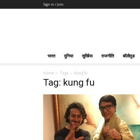
Sign in / Join
भारत
दुनिया
सुर्खिया
राजनीति
बॉलीवुड
Home
Tags
Kung fu
Tag: kung fu