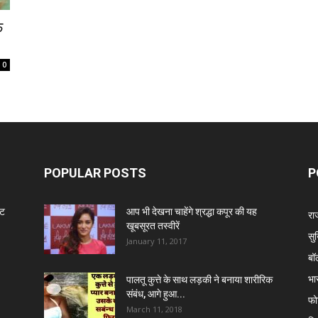
फ
0
POPULAR POSTS
P
ंट
आप भी देखना चाहेंगे श्रद्धा कपूर की यह
रा
खूबसूरत तस्वीरें
सुर
January 11, 2017
बॉ
भा
पालतू कुत्ते के साथ लड़की ने बनाया शारीरिक
संबंध, आगे हुआ...
फो
March 11, 2018