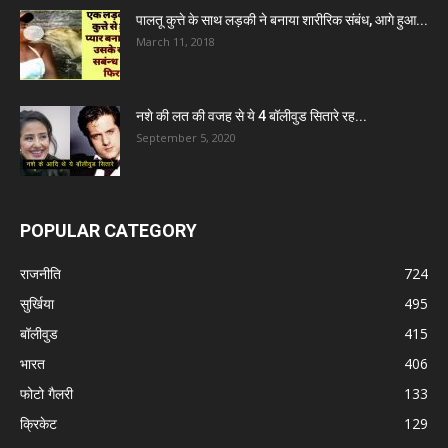
पालतू कुत्ते के साथ लड़की ने बनाया शारीरिक संबंध, आगे हुआ...
March 11, 2018
नशे की लत की वजह से ये 4 बॉलीवुड सितारे रह...
September 5, 2020
POPULAR CATEGORY
राजनीति
724
सुर्खिया
495
बॉलीवुड
415
भारत
406
फोटो गैलरी
133
क्रिकेट
129