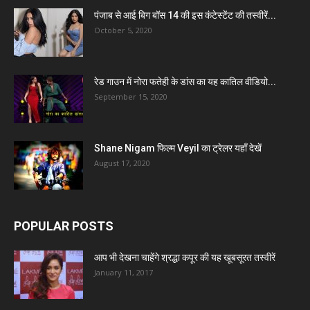
पंजाब से आई बिग बॉस 14 की इस कंटेस्टेंट की तस्वीरें...
October 5, 2020
रेड गाउन में नोरा फतेही के डांस का यह कातिल वीडियो...
September 15, 2020
Shane Nigam फिल्म Veyil का ट्रेलर यहाँ देखें
August 17, 2020
POPULAR POSTS
आप भी देखना चाहेंगे श्रद्धा कपूर की यह खूबसूरत तस्वीरें
January 11, 2017