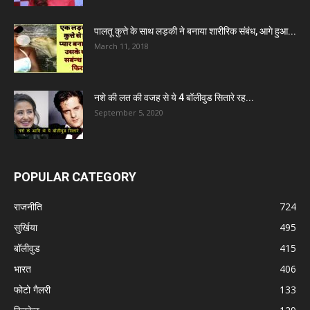
पालतू कुत्ते के साथ लड़की ने बनाया शारीरिक संबंध, आगे हुआ...
March 11, 2018
नशे की लत की वजह से ये 4 बॉलीवुड सितारे रह...
September 5, 2020
POPULAR CATEGORY
राजनीति
724
सुर्खिया
495
बॉलीवुड
415
भारत
406
फोटो गैलरी
133