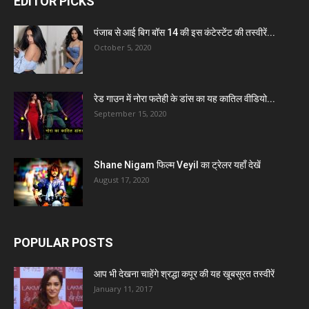
EDITOR PICKS
पंजाब से आई बिग बॉस 14 की इस कंटेस्टेंट की तस्वीरें...
October 5, 2020
रेड गाउन में नोरा फतेही के डांस का यह कातिल वीडियो...
September 15, 2020
Shane Nigam फिल्म Veyil का ट्रेलर यहाँ देखें
August 17, 2020
POPULAR POSTS
आप भी देखना चाहेंगे श्रद्धा कपूर की यह खूबसूरत तस्वीरें
January 11, 2017