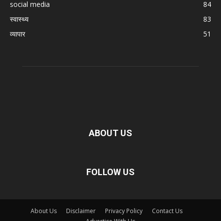
social media
84
स्वास्थ्य
83
व्यापार
51
ABOUT US
FOLLOW US
About Us
Disclaimer
Privacy Policy
Contact Us