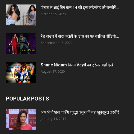
पंजाब से आई बिग बॉस 14 की इस कंटेस्टेंट की तस्वीरें...
October 5, 2020
रेड गाउन में नोरा फतेही के डांस का यह कातिल वीडियो...
September 15, 2020
Shane Nigam फिल्म Veyil का ट्रेलर यहाँ देखें
August 17, 2020
POPULAR POSTS
आप भी देखना चाहेंगे श्रद्धा कपूर की यह खूबसूरत तस्वीरें
January 11, 2017