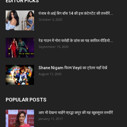
EDITOR PICKS
पंजाब से आई बिग बॉस 14 की इस कंटेस्टेंट की तस्वीरें...
October 5, 2020
रेड गाउन में नोरा फतेही के डांस का यह कातिल वीडियो...
September 15, 2020
Shane Nigam फिल्म Veyil का ट्रेलर यहाँ देखें
August 17, 2020
POPULAR POSTS
आप भी देखना चाहेंगे श्रद्धा कपूर की यह खूबसूरत तस्वीरें
January 11, 2017