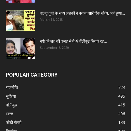
पालतू कुत्ते के साथ लड़की ने बनाया शारीरिक संबंध, आगे हुआ...
March 11, 2018
नशे की लत की वजह से ये 4 बॉलीवुड सितारे रह...
September 5, 2020
POPULAR CATEGORY
राजनीति
724
सुर्खिया
495
बॉलीवुड
415
भारत
406
फोटो गैलरी
133