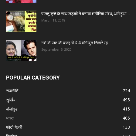
पालतू कुत्ते के साथ लड़की ने बनाया शारीरिक संबंध, आगे हुआ...
March 11, 2018
नशे की लत की वजह से ये 4 बॉलीवुड सितारे रह...
September 5, 2020
POPULAR CATEGORY
राजनीति
724
सुर्खिया
495
बॉलीवुड
415
भारत
406
फोटो गैलरी
133