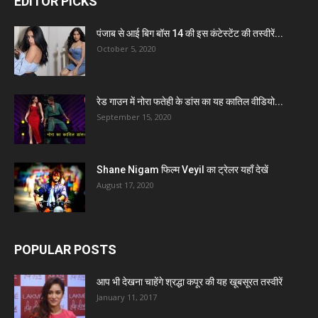
EDITOR PICKS
पंजाब से आई बिग बॉस 14 की इस कंटेस्टेंट की तस्वीरें...
October 5, 2020
रेड गाउन में नोरा फतेही के डांस का यह कातिल वीडियो...
September 15, 2020
Shane Nigam फिल्म Veyil का ट्रेलर यहाँ देखें
August 17, 2020
POPULAR POSTS
आप भी देखना चाहेंगे श्रद्धा कपूर की यह खूबसूरत तस्वीरें
January 11, 2017