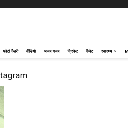
फोटो गैलरी
वीडियो
अजब गजब
क्रिकेट
गैजेट
स्वास्थ्य
M
stagram