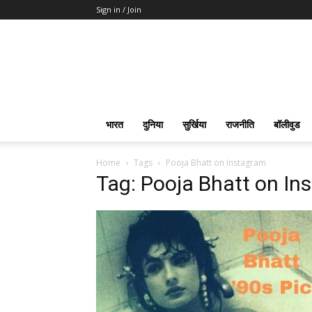
Sign in / Join
भारत
दुनिया
सुर्खिया
राजनीति
बॉलीवुड
Home
Tags
Pooja Bhatt on Instagram
Tag: Pooja Bhatt on In