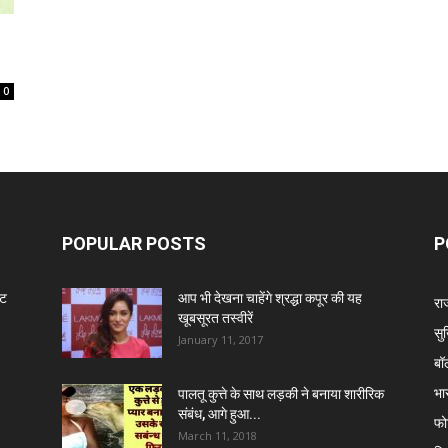
0
POPULAR POSTS
P
ंट
आप भी देखना चाहेंगे श्रद्धा कपूर की यह
रा
खूबसूरत तस्वीरें
सुर
January 11, 2017
बॉ
भा
पालतू कुत्ते के साथ लड़की ने बनाया शारीरिक
संबंध, आगे हुआ...
फो
March 11, 2018