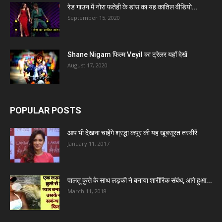
रेड गाउन में नोरा फतेही के डांस का यह कातिल वीडियो...
September 15, 2020
Shane Nigam फिल्म Veyil का ट्रेलर यहाँ देखें
August 17, 2020
POPULAR POSTS
आप भी देखना चाहेंगे श्रद्धा कपूर की यह खूबसूरत तस्वीरें
January 11, 2017
पालतू कुत्ते के साथ लड़की ने बनाया शारीरिक संबंध, आगे हुआ...
March 11, 2018