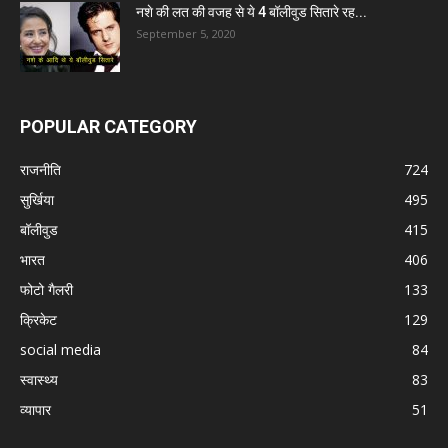
नशे की लत की वजह से ये 4 बॉलीवुड सितारे रह...
September 5, 2020
POPULAR CATEGORY
राजनीति
724
सुर्खिया
495
बॉलीवुड
415
भारत
406
फोटो गैलरी
133
क्रिकेट
129
social media
84
स्वास्थ्य
83
व्यापार
51