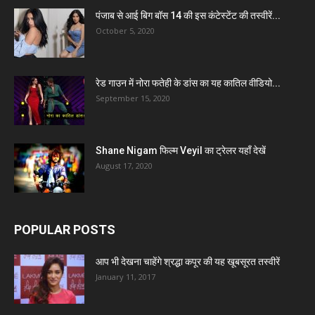
पंजाब से आई बिग बॉस 14 की इस कंटेस्टेंट की तस्वीरें...
October 5, 2020
रेड गाउन में नोरा फतेही के डांस का यह कातिल वीडियो...
September 15, 2020
Shane Nigam फिल्म Veyil का ट्रेलर यहाँ देखें
August 17, 2020
POPULAR POSTS
आप भी देखना चाहेंगे श्रद्धा कपूर की यह खूबसूरत तस्वीरें
January 11, 2017