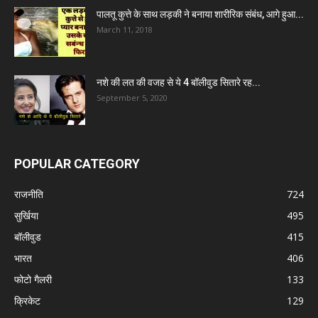
पालतू कुत्ते के साथ लड़की ने बनाया शारीरिक संबंध, आगे हुआ...
March 11, 2018
नशे की लत की वजह से ये 4 बॉलीवुड सितारे रह...
September 5, 2020
POPULAR CATEGORY
राजनीति
724
सुर्खिया
495
बॉलीवुड
415
भारत
406
फोटो गैलरी
133
क्रिकेट
129