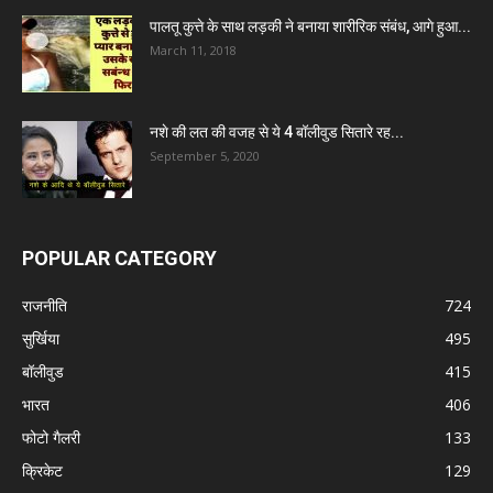
पालतू कुत्ते के साथ लड़की ने बनाया शारीरिक संबंध, आगे हुआ...
March 11, 2018
नशे की लत की वजह से ये 4 बॉलीवुड सितारे रह...
September 5, 2020
POPULAR CATEGORY
राजनीति
724
सुर्खिया
495
बॉलीवुड
415
भारत
406
फोटो गैलरी
133
क्रिकेट
129