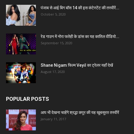
पंजाब से आई बिग बॉस 14 की इस कंटेस्टेंट की तस्वीरें...
October 5, 2020
रेड गाउन में नोरा फतेही के डांस का यह कातिल वीडियो...
September 15, 2020
Shane Nigam फिल्म Veyil का ट्रेलर यहाँ देखें
August 17, 2020
POPULAR POSTS
आप भी देखना चाहेंगे श्रद्धा कपूर की यह खूबसूरत तस्वीरें
January 11, 2017