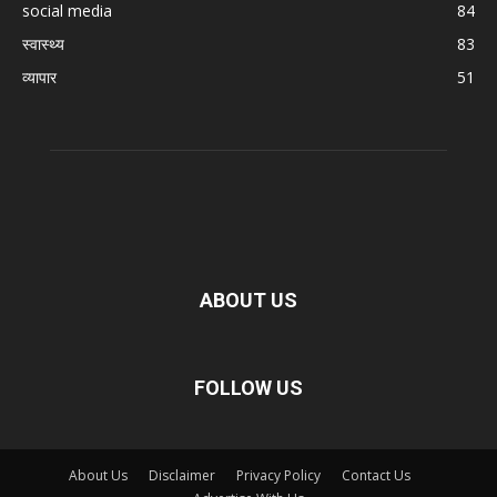
social media
84
स्वास्थ्य
83
व्यापार
51
ABOUT US
FOLLOW US
About Us
Disclaimer
Privacy Policy
Contact Us