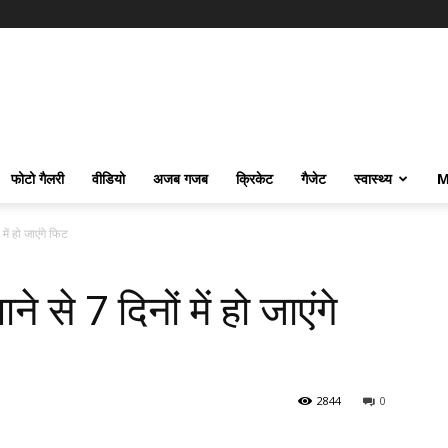
फोटो गैलरी
वीडियो
अजब गजब
क्रिकेट
गैजेट
स्वास्थ्य
M
ें हो जाएंगे फिट
से 7 दिनों में हो जाएंगे
2844
0