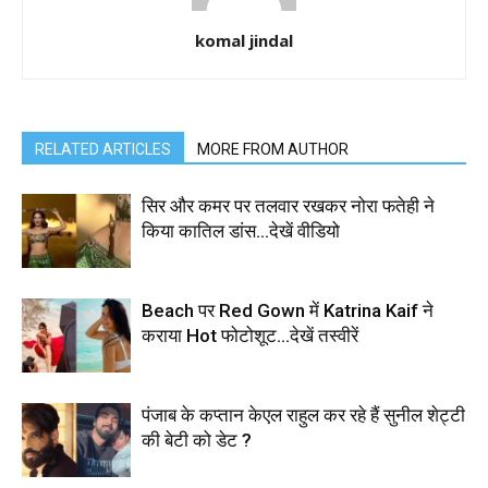
komal jindal
RELATED ARTICLES
MORE FROM AUTHOR
सिर और कमर पर तलवार रखकर नोरा फतेही ने
किया कातिल डांस…देखें वीडियो
Beach पर Red Gown में Katrina Kaif ने
कराया Hot फोटोशूट…देखें तस्वीरें
पंजाब के कप्तान केएल राहुल कर रहे हैं सुनील शेट्टी
की बेटी को डेट ?