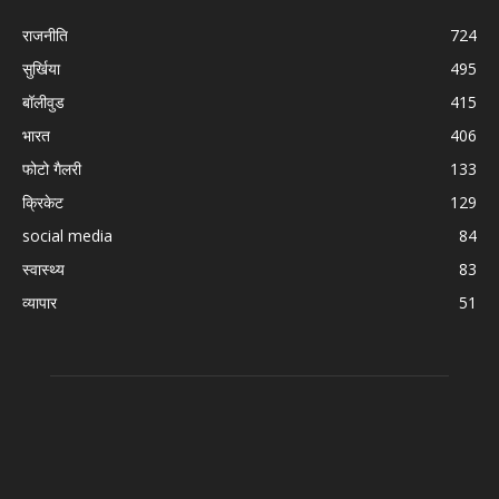
राजनीति
724
सुर्खिया
495
बॉलीवुड
415
भारत
406
फोटो गैलरी
133
क्रिकेट
129
social media
84
स्वास्थ्य
83
व्यापार
51