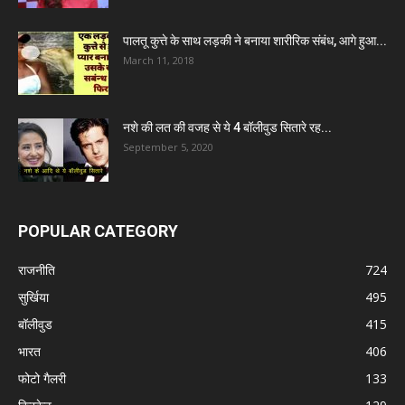
पालतू कुत्ते के साथ लड़की ने बनाया शारीरिक संबंध, आगे हुआ...
March 11, 2018
नशे की लत की वजह से ये 4 बॉलीवुड सितारे रह...
September 5, 2020
POPULAR CATEGORY
राजनीति
724
सुर्खिया
495
बॉलीवुड
415
भारत
406
फोटो गैलरी
133