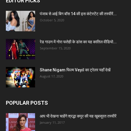
EDITOR PICKS
पंजाब से आई बिग बॉस 14 की इस कंटेस्टेंट की तस्वीरें...
October 5, 2020
रेड गाउन में नोरा फतेही के डांस का यह कातिल वीडियो...
September 15, 2020
Shane Nigam फिल्म Veyil का ट्रेलर यहाँ देखें
August 17, 2020
POPULAR POSTS
आप भी देखना चाहेंगे श्रद्धा कपूर की यह खूबसूरत तस्वीरें
January 11, 2017